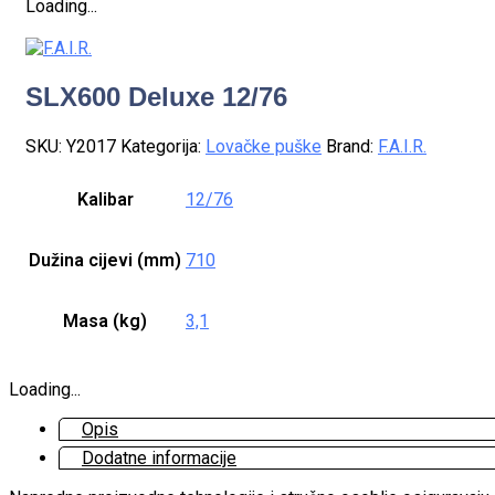
Loading...
SLX600 Deluxe 12/76
SKU:
Y2017
Kategorija:
Lovačke puške
Brand:
F.A.I.R.
Kalibar
12/76
Dužina cijevi (mm)
710
Masa (kg)
3,1
Loading...
Opis
Dodatne informacije