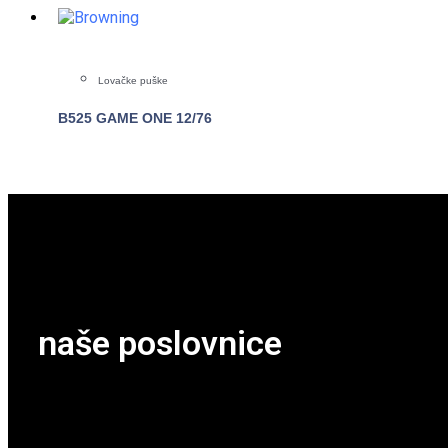
Lovačke puške
B525 GAME ONE 12/76
POGLEDAJTE
naše poslovnice