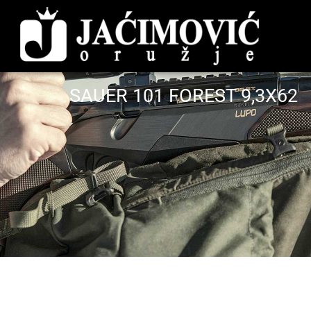
SAUER 101 FOREST 9,3X62