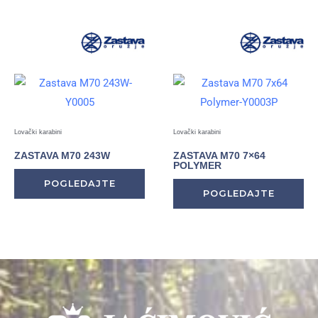
Lovački karabini
Lovački karabini
ZASTAVA M70 243W
ZASTAVA M70 7×64
POLYMER
POGLEDAJTE
POGLEDAJTE