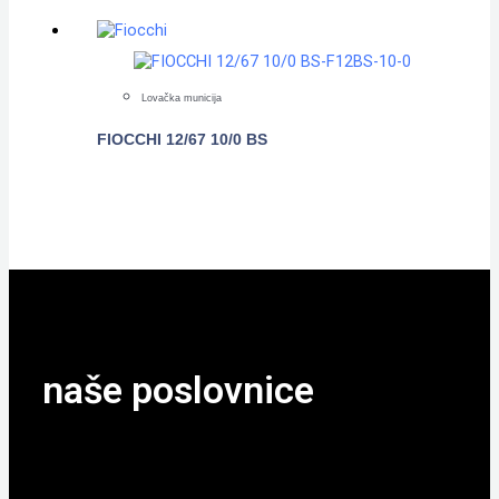
Lovačka municija
FIOCCHI 12/67 10/0 BS
POGLEDAJTE
naše poslovnice