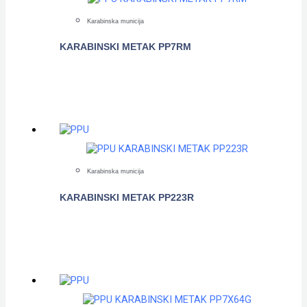
Karabinska municija
KARABINSKI METAK PP7RM
POGLEDAJTE
Karabinska municija
KARABINSKI METAK PP223R
POGLEDAJTE