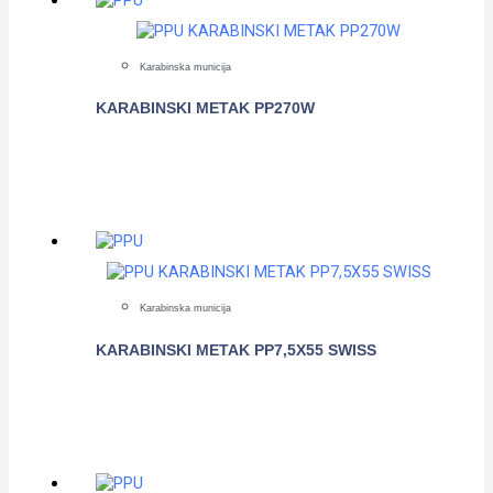
Karabinska municija
KARABINSKI METAK PP270W
POGLEDAJTE
Karabinska municija
KARABINSKI METAK PP7,5X55 SWISS
POGLEDAJTE