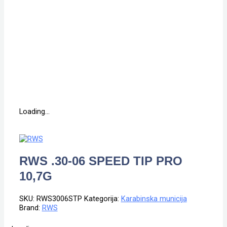
Loading...
RWS .30-06 SPEED TIP PRO
10,7G
SKU:
RWS3006STP
Kategorija:
Karabinska municija
Brand:
RWS