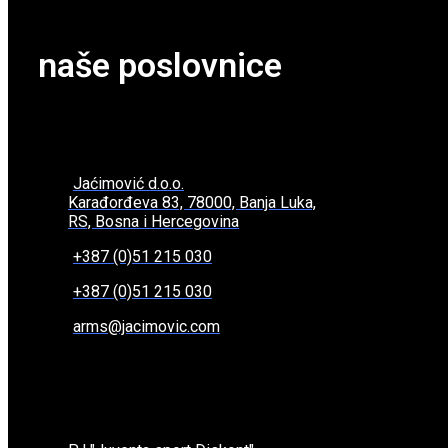
naše poslovnice
Jaćimović d.o.o.
Karađorđeva 83, 78000, Banja Luka,
RS, Bosna i Hercegovina
+387 (0)51 215 030
+387 (0)51 215 030
arms@jacimovic.com