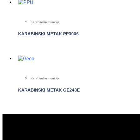
Karabinska municija
KARABINSKI METAK PP3006
POGLEDAJTE
Karabinska municija
KARABINSKI METAK GE243E
POGLEDAJTE