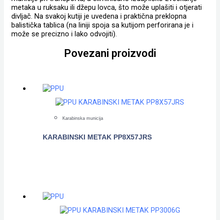
metaka u ruksaku ili džepu lovca, što može uplašiti i otjerati
divljač. Na svakoj kutiji je uvedena i praktična preklopna
balistička tablica (na liniji spoja sa kutijom perforirana je i
može se precizno i lako odvojiti).
Povezani proizvodi
Karabinska municija
KARABINSKI METAK PP8X57JRS
POGLEDAJTE