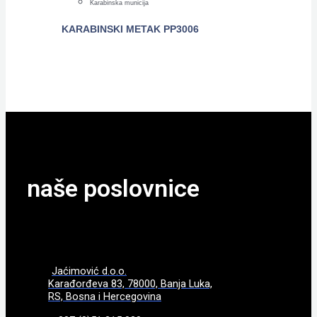
Karabinska municija
KARABINSKI METAK PP3006
POGLEDAJTE
naše poslovnice
Jaćimović d.o.o.
Karađorđeva 83, 78000, Banja Luka,
RS, Bosna i Hercegovina