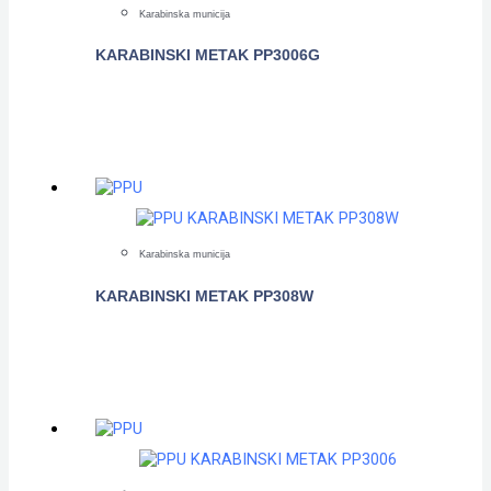
Karabinska municija
KARABINSKI METAK PP3006G
POGLEDAJTE
Karabinska municija
KARABINSKI METAK PP308W
POGLEDAJTE