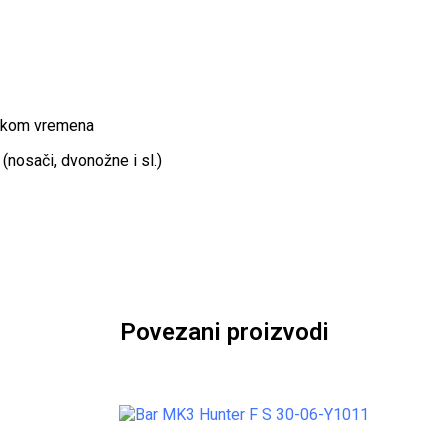
 tokom vremena
nosači, dvonožne i sl.)
Povezani proizvodi