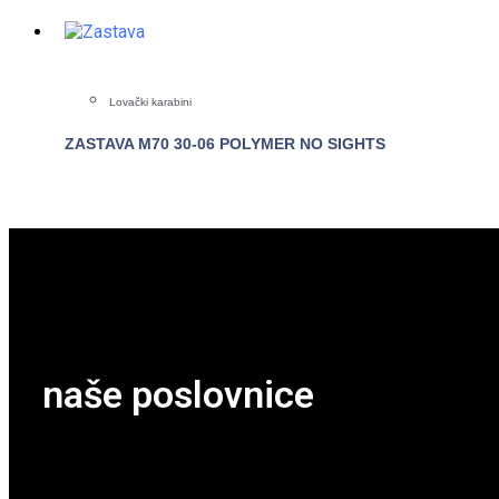
Lovački karabini
ZASTAVA M70 30-06 POLYMER NO SIGHTS
POGLEDAJTE
naše poslovnice