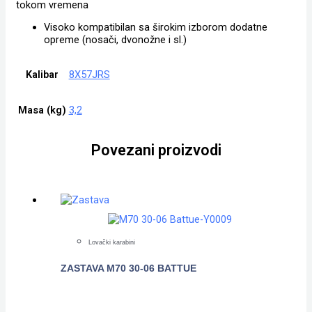
tokom vremena
Visoko kompatibilan sa širokim izborom dodatne
opreme (nosači, dvonožne i sl.)
Kalibar
8X57JRS
Masa (kg)
3,2
Povezani proizvodi
Lovački karabini
ZASTAVA M70 30-06 BATTUE
POGLEDAJTE