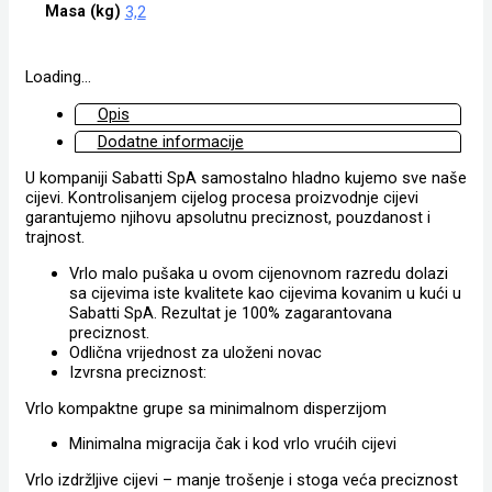
Masa (kg)
3,2
Loading...
Opis
Dodatne informacije
U kompaniji Sabatti SpA samostalno hladno kujemo sve naše
cijevi. Kontrolisanjem cijelog procesa proizvodnje cijevi
garantujemo njihovu apsolutnu preciznost, pouzdanost i
trajnost.
Vrlo malo pušaka u ovom cijenovnom razredu dolazi
sa cijevima iste kvalitete kao cijevima kovanim u kući u
Sabatti SpA. Rezultat je 100% zagarantovana
preciznost.
Odlična vrijednost za uloženi novac
Izvrsna preciznost:
Vrlo kompaktne grupe sa minimalnom disperzijom
Minimalna migracija čak i kod vrlo vrućih cijevi
Vrlo izdržljive cijevi – manje trošenje i stoga veća preciznost