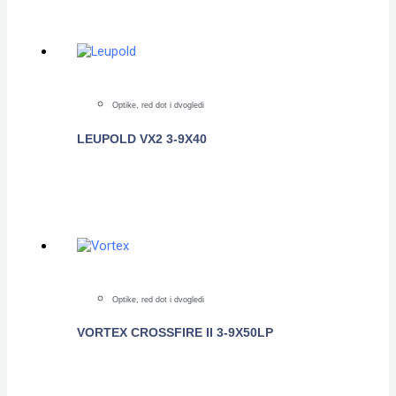
Optike, red dot i dvogledi
LEUPOLD VX2 3-9X40
POGLEDAJTE
Optike, red dot i dvogledi
VORTEX CROSSFIRE II 3-9X50LP
POGLEDAJTE