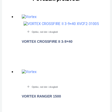
Optike, red dot i dvogledi
VORTEX CROSSFIRE II 3-9×40
POGLEDAJTE
Optike, red dot i dvogledi
VORTEX RANGER 1500
POGLEDAJTE