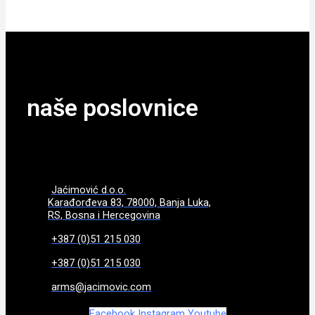
naše poslovnice
Jaćimović d.o.o.
Karađorđeva 83, 78000, Banja Luka,
RS, Bosna i Hercegovina
+387 (0)51 215 030
+387 (0)51 215 030
arms@jacimovic.com
Facebook
Instagram
Youtube