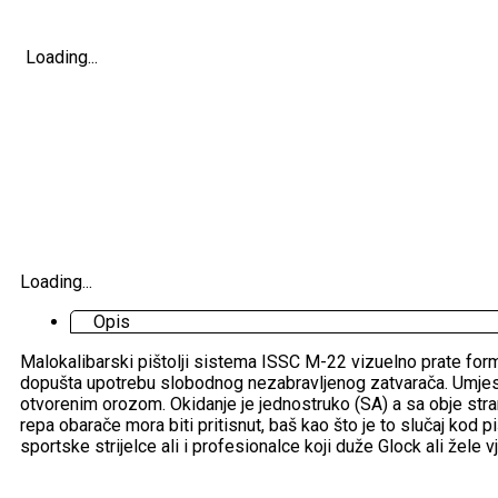
Loading...
Loading...
Opis
Malokalibarski pištolji sistema ISSC M-22 vizuelno prate form
dopušta upotrebu slobodnog nezabravljenog zatvarača. Umjesto
otvorenim orozom. Okidanje je jednostruko (SA) a sa obje stra
repa obarače mora biti pritisnut, baš kao što je to slučaj kod p
sportske strijelce ali i profesionalce koji duže Glock ali žele 