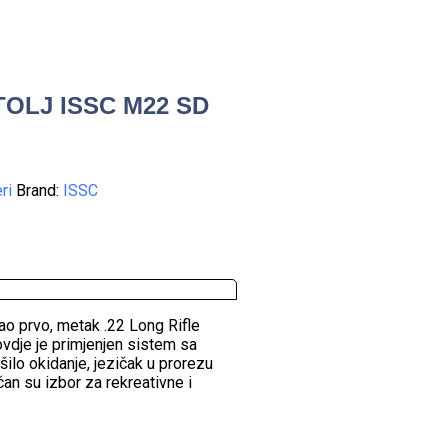
OLJ ISSC M22 SD
ri
Brand:
ISSC
ao prvo, metak .22 Long Rifle
vdje je primjenjen sistem sa
ilo okidanje, jezičak u prorezu
čan su izbor za rekreativne i