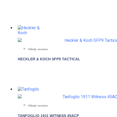
Pištolji i revolveri
HECKLER & KOCH SFP9 TACTICAL
Pištolji i revolveri
TANFOGLIO 1911 WITNESS 45ACP