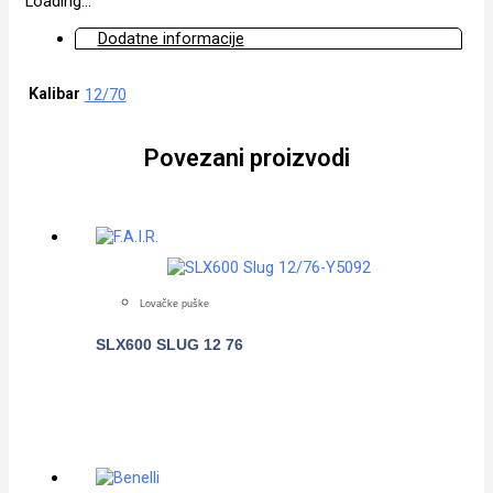
Loading...
Dodatne informacije
Kalibar
12/70
Povezani proizvodi
Lovačke puške
SLX600 SLUG 12 76
POGLEDAJTE