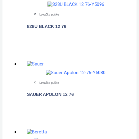
Lovačke puške
828U BLACK 12 76
POGLEDAJTE
Lovačke puške
SAUER APOLON 12 76
POGLEDAJTE