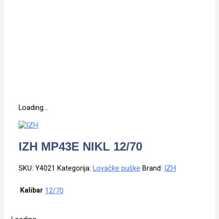
Loading...
IZH MP43E NIKL 12/70
SKU:
Y4021
Kategorija:
Lovačke puške
Brand:
IZH
Kalibar
12/70