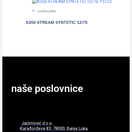
Lovačke puške
A350 XTREAM SYNTETIC 12/76
POGLEDAJTE
naše poslovnice
Jaćimović d.o.o.
Karađorđeva 83, 78000, Banja Luka,