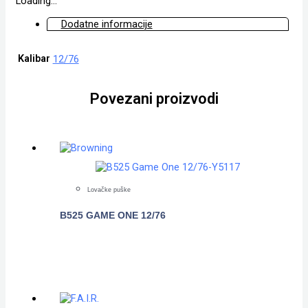
Loading...
Dodatne informacije
Kalibar
12/76
Povezani proizvodi
Lovačke puške
B525 GAME ONE 12/76
POGLEDAJTE