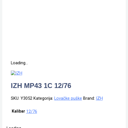
Loading...
IZH MP43 1C 12/76
SKU:
Y3052
Kategorija:
Lovačke puške
Brand:
IZH
Kalibar
12/76