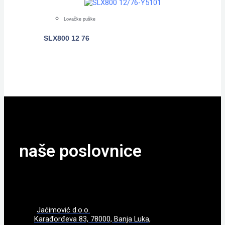
Lovačke puške
SLX800 12 76
POGLEDAJTE
naše poslovnice
Jaćimović d.o.o.
Karađorđeva 83, 78000, Banja Luka,