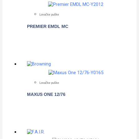
Lovačke puške
PREMIER EMDL MC
POGLEDAJTE
Lovačke puške
MAXUS ONE 12/76
POGLEDAJTE