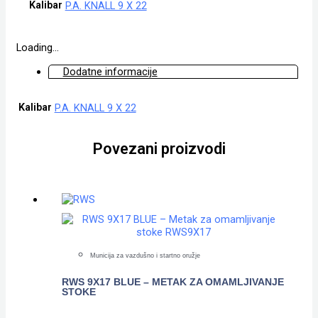
Kalibar
P.A. KNALL 9 X 22
Loading...
Dodatne informacije
Kalibar
P.A. KNALL 9 X 22
Povezani proizvodi
Municija za vazdušno i startno oružje
RWS 9X17 BLUE – METAK ZA OMAMLJIVANJE
STOKE