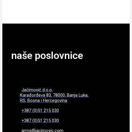
POGLEDAJTE
naše poslovnice
Jaćimović d.o.o.
Karađorđeva 83, 78000, Banja Luka,
RS, Bosna i Hercegovina
+387 (0)51 215 030
+387 (0)51 215 030
arms@jacimovic.com