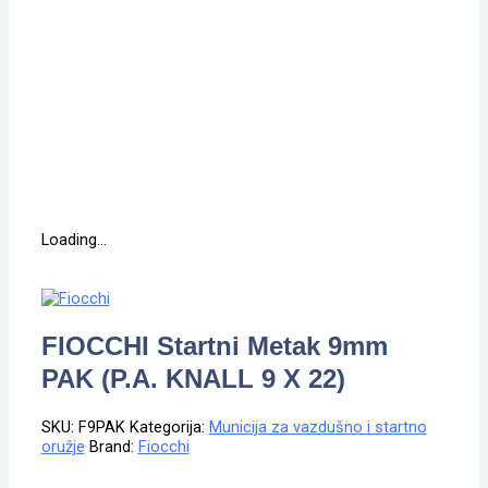
Loading...
FIOCCHI Startni Metak 9mm
PAK (P.A. KNALL 9 X 22)
SKU:
F9PAK
Kategorija:
Municija za vazdušno i startno
oružje
Brand:
Fiocchi