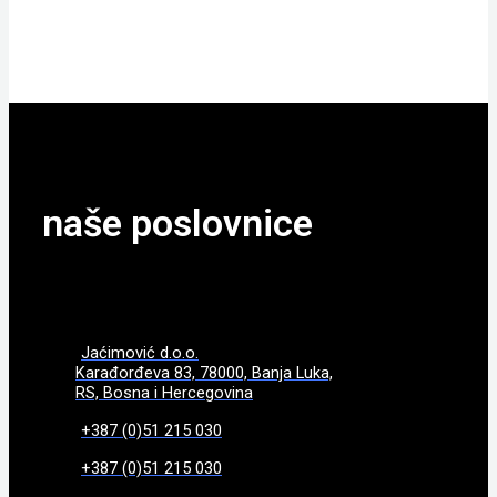
POGLEDAJTE
naše poslovnice
Jaćimović d.o.o.
Karađorđeva 83, 78000, Banja Luka,
RS, Bosna i Hercegovina
+387 (0)51 215 030
+387 (0)51 215 030