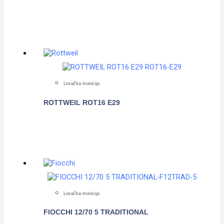
POGLEDAJTE
Lovačka municija
ROTTWEIL ROT16 E29
POGLEDAJTE
Lovačka municija
FIOCCHI 12/70 5 TRADITIONAL