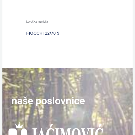
Lovačka municija
FIOCCHI 12/70 5
POGLEDAJTE
naše poslovnice