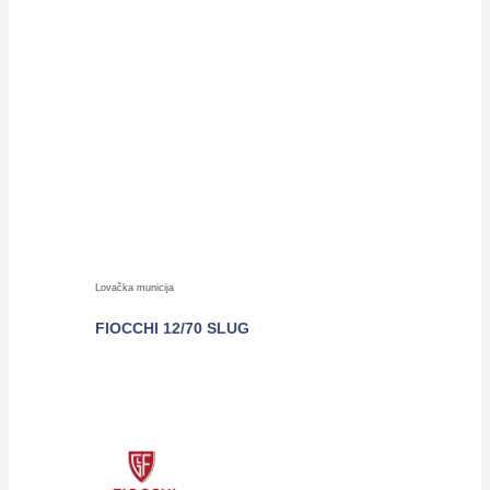
Lovačka municija
FIOCCHI 12/70 SLUG
POGLEDAJTE