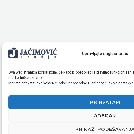
Upravljajte saglasnošću
Ova web stranica koristi kolačiće kako bi obezbijedila pravilno funkcionisanj
marketinške aktivnosti.
Možete prihvatiti sve kolačiće, odbiti neophodne ili prilagoditi svoje postavke
PRIHVATAM
ODBIJAM
PRIKAŽI PODEŠAVANJ