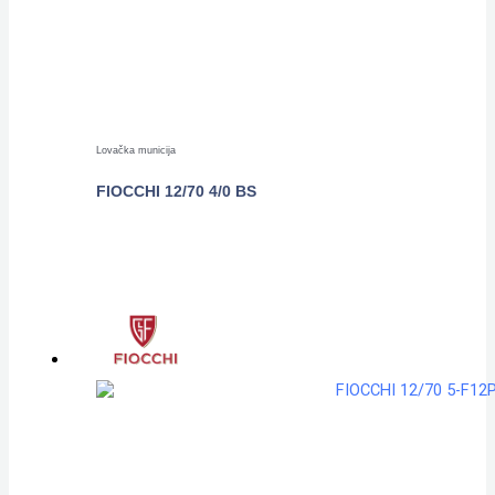
Lovačka municija
FIOCCHI 12/70 4/0 BS
POGLEDAJTE