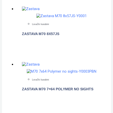
Lovački karabini
ZASTAVA M70 8X57JS
POGLEDAJTE
Lovački karabini
ZASTAVA M70 7×64 POLYMER NO SIGHTS
POGLEDAJTE