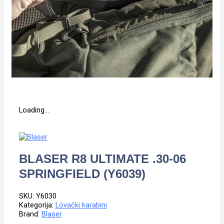
Loading...
BLASER R8 ULTIMATE .30-06
SPRINGFIELD (Y6039)
SKU:
Y6030
Kategorija:
Lovački karabini
Brand:
Blaser