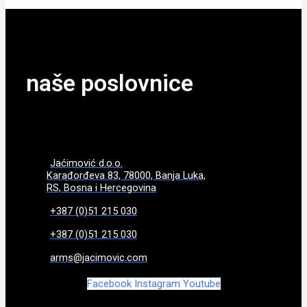
naše poslovnice
Jaćimović d.o.o.
Karađorđeva 83, 78000, Banja Luka,
RS, Bosna i Hercegovina
+387 (0)51 215 030
+387 (0)51 215 030
arms@jacimovic.com
Facebook
Instagram
Youtube