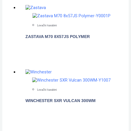
Lovački karabini
ZASTAVA M70 8X57JS POLYMER
POGLEDAJTE
Lovački karabini
WINCHESTER SXR VULCAN 300WM
POGLEDAJTE