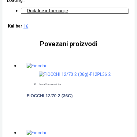
Loading...
Dodatne informacije
Kalibar
16
Povezani proizvodi
Lovačka municija
FIOCCHI 12/70 2 (36G)
POGLEDAJTE