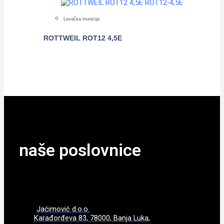
Lovačka municija
ROTTWEIL ROT12 4,5E
POGLEDAJTE
naše poslovnice
Jaćimović d.o.o.
Karađorđeva 83, 78000, Banja Luka,