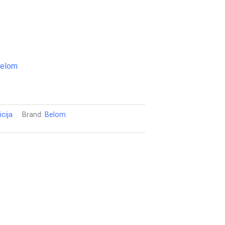
cija
Brand:
Belom