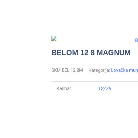
BELOM 12 8 MAGNUM
SKU:
BEL 12 8M
Kategorija:
Lovačka muni
Kalibar
12/76