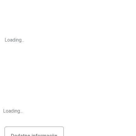
Loading...
Loading...
Dodatne informacije