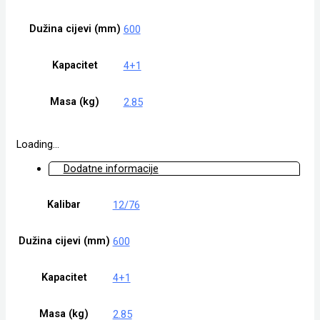
Dužina cijevi (mm)
600
Kapacitet
4+1
Masa (kg)
2.85
Loading...
Dodatne informacije
Kalibar
12/76
Dužina cijevi (mm)
600
Kapacitet
4+1
Masa (kg)
2.85