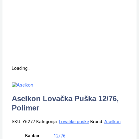
Loading...
Aselkon Lovačka Puška 12/76,
Polimer
SKU:
Y6277
Kategorija:
Lovačke puške
Brand:
Aselkon
Kalibar
12/76