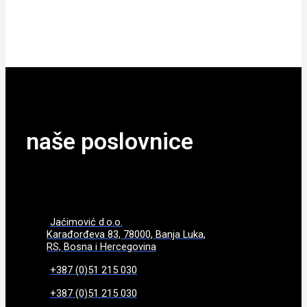
POGLEDAJTE
naše poslovnice
Jaćimović d.o.o.
Karađorđeva 83, 78000, Banja Luka,
RS, Bosna i Hercegovina
+387 (0)51 215 030
+387 (0)51 215 030