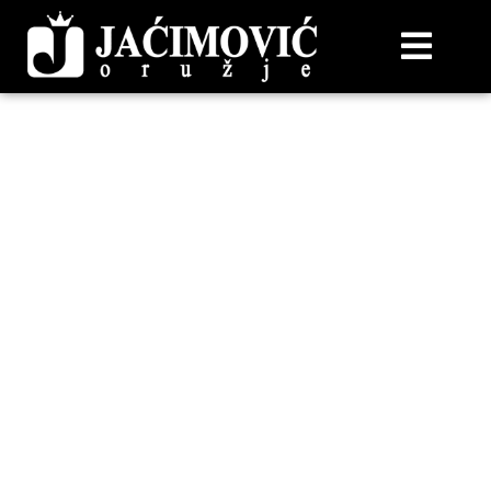
ARGO EEL 308W