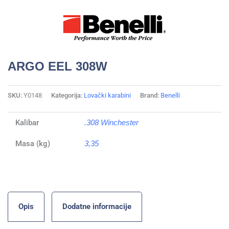
ARGO EEL 308W
SKU:
Y0148
Kategorija:
Lovački karabini
Brand:
Benelli
Kalibar
.308 Winchester
Masa (kg)
3,35
Opis
Dodatne informacije