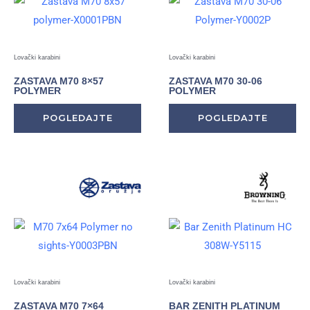
Lovački karabini
Lovački karabini
ZASTAVA M70 8×57
ZASTAVA M70 30-06
POLYMER
POLYMER
POGLEDAJTE
POGLEDAJTE
Lovački karabini
Lovački karabini
ZASTAVA M70 7×64
BAR ZENITH PLATINUM