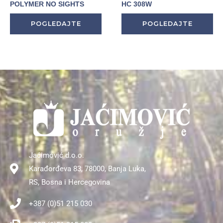
POLYMER NO SIGHTS
HC 308W
POGLEDAJTE
POGLEDAJTE
Jaćimović d.o.o.
Karađorđeva 83, 78000, Banja Luka,
RS, Bosna i Hercegovina
+387 (0)51 215 030