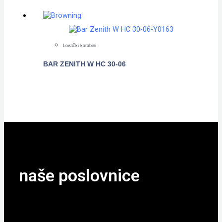
Lovački karabini
BAR ZENITH W HC 30-06
POGLEDAJTE
naše poslovnice