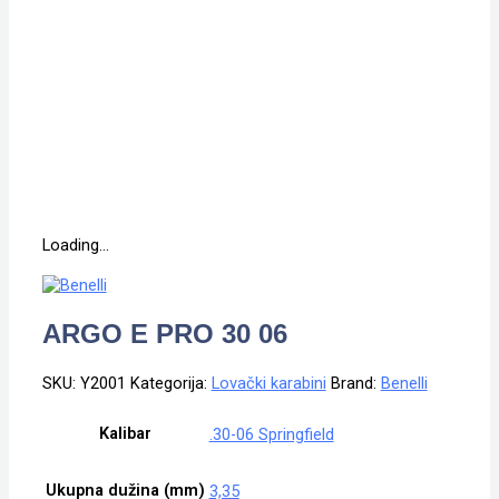
Loading...
ARGO E PRO 30 06
SKU:
Y2001
Kategorija:
Lovački karabini
Brand:
Benelli
Kalibar
.30-06 Springfield
Ukupna dužina (mm)
3,35