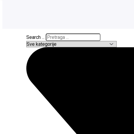
Search ...