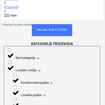
Proizvodi
222 mm
Prikazuje se jedan rezultat
UKLONI SVE FILTERE
KATEGORIJE PROIZVODA
Bez kategorije
(
0
)
Lovačko oružje
(
0
)
Kombinovane puške
(
0
)
Lovačke puške
(
0
)