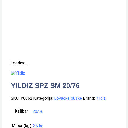
Loading...
YILDIZ SPZ SM 20/76
SKU:
Y6062
Kategorija:
Lovačke puške
Brand:
Yildiz
Kalibar
20/76
Masa (kg)
2,6 kg