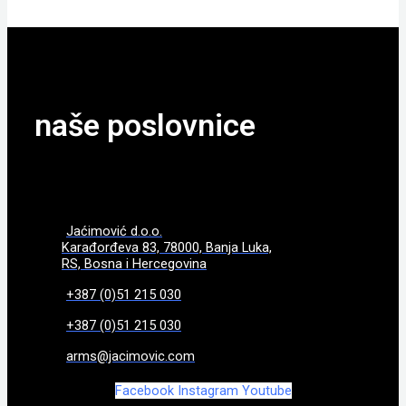
naše poslovnice
Jaćimović d.o.o.
Karađorđeva 83, 78000, Banja Luka,
RS, Bosna i Hercegovina
+387 (0)51 215 030
+387 (0)51 215 030
arms@jacimovic.com
Facebook
Instagram
Youtube