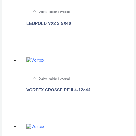
Optike, red dot i dvogledi
LEUPOLD VX2 3-9X40
POGLEDAJTE
Optike, red dot i dvogledi
VORTEX CROSSFIRE II 4-12×44
POGLEDAJTE