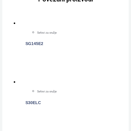
Sefovi za oružje
SG145E2
POGLEDAJTE
Sefovi za oružje
S30ELC
POGLEDAJTE