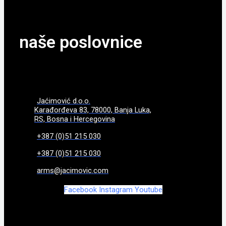
naše poslovnice
Jaćimović d.o.o.
Karađorđeva 83, 78000, Banja Luka,
RS, Bosna i Hercegovina
+387 (0)51 215 030
+387 (0)51 215 030
arms@jacimovic.com
Facebook
Instagram
Youtube