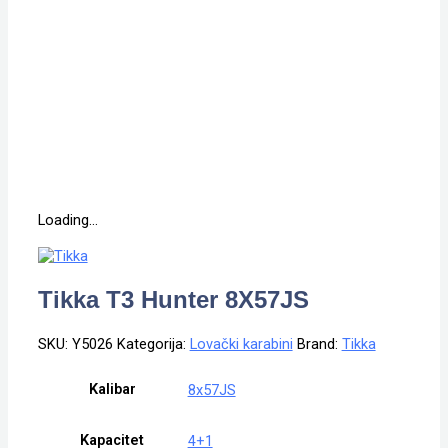
Loading...
Tikka T3 Hunter 8X57JS
SKU:
Y5026
Kategorija:
Lovački karabini
Brand:
Tikka
Kalibar
8x57JS
Kapacitet
4+1