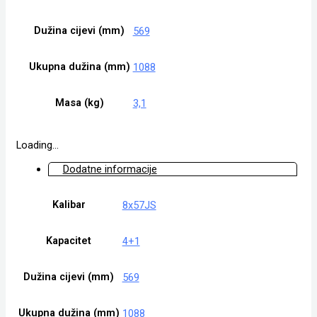
Dužina cijevi (mm)
569
Ukupna dužina (mm)
1088
Masa (kg)
3,1
Loading...
Dodatne informacije
Kalibar
8x57JS
Kapacitet
4+1
Dužina cijevi (mm)
569
Ukupna dužina (mm)
1088