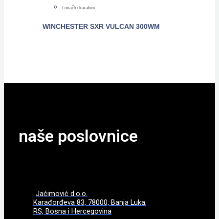
Lovački karabini
WINCHESTER SXR VULCAN 300WM
POGLEDAJTE
naše poslovnice
Jaćimović d.o.o.
Karađorđeva 83, 78000, Banja Luka,
RS, Bosna i Hercegovina