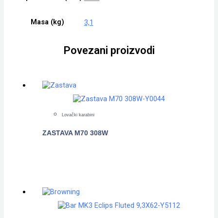
Masa (kg)
3,1
Povezani proizvodi
Lovački karabini
ZASTAVA M70 308W
POGLEDAJTE