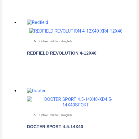
Optike, red dot i dvogledi
REDFIELD REVOLUTION 4-12X40
POGLEDAJTE
Optike, red dot i dvogledi
DOCTER SPORT 4.5-14X40