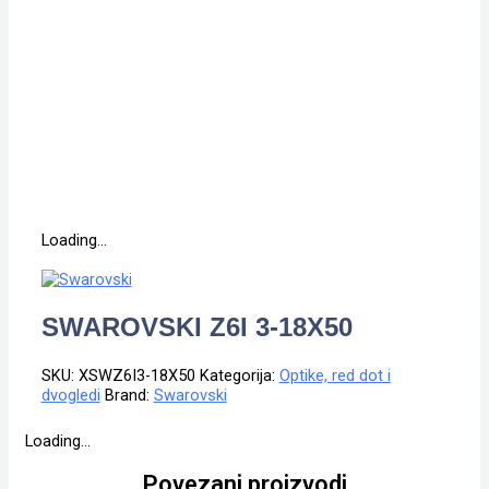
Loading...
SWAROVSKI Z6I 3-18X50
SKU:
XSWZ6I3-18X50
Kategorija:
Optike, red dot i
dvogledi
Brand:
Swarovski
Loading...
Povezani proizvodi