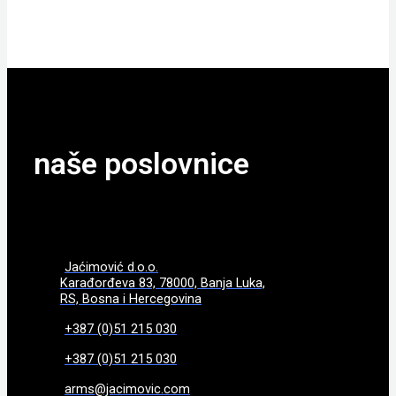
POGLEDAJTE
naše poslovnice
Jaćimović d.o.o.
Karađorđeva 83, 78000, Banja Luka,
RS, Bosna i Hercegovina
+387 (0)51 215 030
+387 (0)51 215 030
arms@jacimovic.com