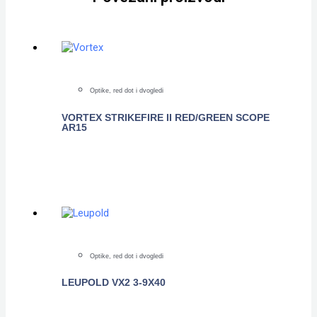
Optike, red dot i dvogledi
VORTEX STRIKEFIRE II RED/GREEN SCOPE
AR15
POGLEDAJTE
Optike, red dot i dvogledi
LEUPOLD VX2 3-9X40
POGLEDAJTE