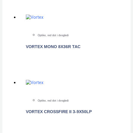
Optike, red dot i dvogledi
VORTEX MONO 8X36R TAC
POGLEDAJTE
Optike, red dot i dvogledi
VORTEX CROSSFIRE II 3-9X50LP
POGLEDAJTE