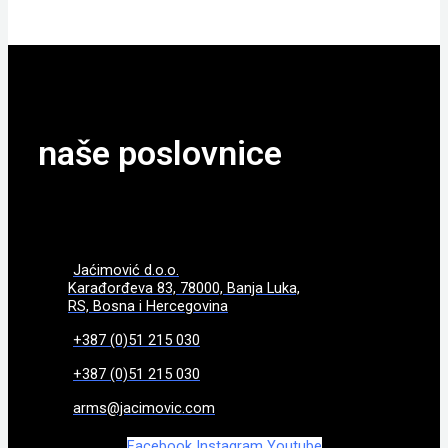
naše poslovnice
Jaćimović d.o.o.
Karađorđeva 83, 78000, Banja Luka,
RS, Bosna i Hercegovina
+387 (0)51 215 030
+387 (0)51 215 030
arms@jacimovic.com
Facebook
Instagram
Youtube