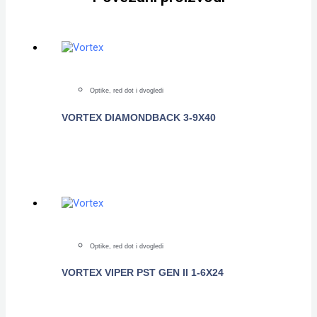
Optike, red dot i dvogledi
VORTEX DIAMONDBACK 3-9X40
POGLEDAJTE
Optike, red dot i dvogledi
VORTEX VIPER PST GEN II 1-6X24
POGLEDAJTE