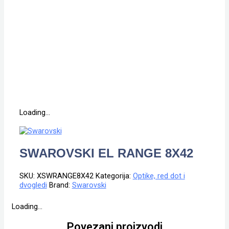
Loading...
SWAROVSKI EL RANGE 8X42
SKU:
XSWRANGE8X42
Kategorija:
Optike, red dot i
dvogledi
Brand:
Swarovski
Loading...
Povezani proizvodi