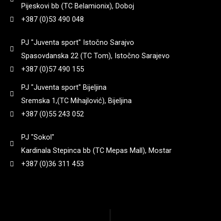
Pijeskovi bb (TC Belamionix), Doboj
+387 (0)53 490 048
PJ "Juventa sport" Istočno Sarajvo
Spasovdanska 22 (TC Tom), Istočno Sarajevo
+387 (0)57 490 155
PJ "Juventa sport" Bijeljina
Sremska 1,(TC Mihajlović), Bijeljina
+387 (0)55 243 052
PJ "Sokol"
Kardinala Stepinca bb (TC Mepas Mall), Mostar
+387 (0)36 311 453
|