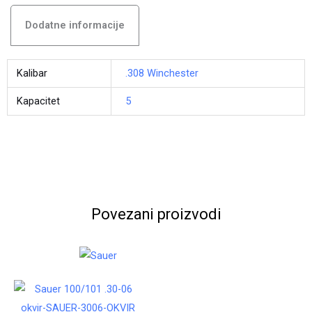
Dodatne informacije
Kalibar
.308 Winchester
Kapacitet
5
Povezani proizvodi