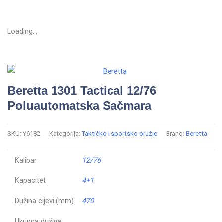
Loading...
Beretta 1301 Tactical 12/76
Poluautomatska Sačmara
SKU:
Y6182
Kategorija:
Taktičko i sportsko oružje
Brand:
Beretta
Kalibar
12/76
Kapacitet
4+1
Dužina cijevi (mm)
470
Ukupna dužina