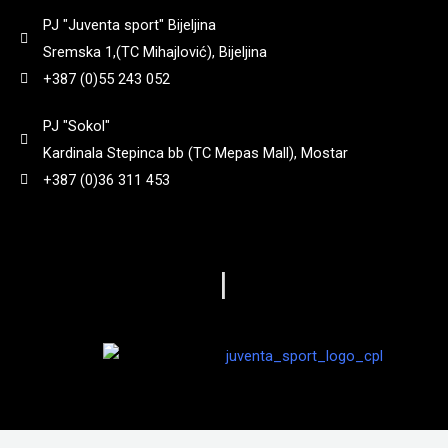
PJ "Juventa sport" Bijeljina
Sremska 1,(TC Mihajlović), Bijeljina
+387 (0)55 243 052
PJ "Sokol"
Kardinala Stepinca bb (TC Mepas Mall), Mostar
+387 (0)36 311 453
|