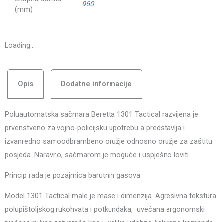
960
(mm)
Loading...
Opis
Dodatne informacije
Poluautomatska sačmara Beretta 1301 Tactical razvijena je
prvenstveno za vojno-policijsku upotrebu a predstavlja i
izvanredno samoodbrambeno oružje odnosno oružje za zaštitu
posjeda. Naravno, sačmarom je moguće i uspješno loviti.
Princip rada je pozajmica barutnih gasova.
Model 1301 Tactical male je mase i dimenzija. Agresivna tekstura
polupištoljskog rukohvata i potkundaka, uvećana ergonomski