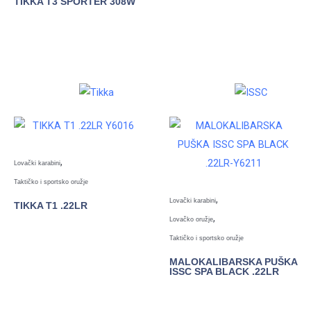
TIKKA T3 SPORTER 308W
POGLEDAJTE
POGLEDAJTE
,
Lovački karabini
Taktičko i sportsko oružje
,
Lovački karabini
TIKKA T1 .22LR
,
Lovačko oružje
POGLEDAJTE
Taktičko i sportsko oružje
MALOKALIBARSKA PUŠKA
ISSC SPA BLACK .22LR
POGLEDAJTE