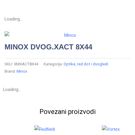
Loading...
MINOX DVOG.XACT 8X44
SKU:
XMXACT8X44
Kategorija:
Optike, red dot i dvogledi
Brand:
Minox
Loading...
Povezani proizvodi