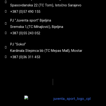
Spasovdanska 22 (TC Tom), Istočno Sarajevo
+387 (0)57 490 155
PJ "Juventa sport" Bijeljina
Sremska 1,(TC Mihajlović), Bijeljina
+387 (0)55 243 052
PJ "Sokol"
Kardinala Stepinca bb (TC Mepas Mall), Mostar
+387 (0)36 311 453
|