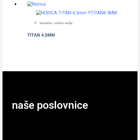
Vazdušno i startno oružje
TITAN 4,5MM
POGLEDAJTE
naše poslovnice