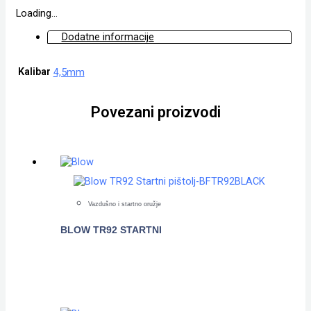
Loading...
Dodatne informacije
Kalibar
4,5mm
Povezani proizvodi
Vazdušno i startno oružje
BLOW TR92 STARTNI
POGLEDAJTE