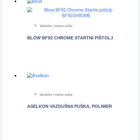
Vazdušno i startno oružje
BLOW BF92 CHROME STARTNI PIŠTOLJ
POGLEDAJTE
Vazdušno i startno oružje
ASELKON VAZDUŠNA PUŠKA, POLIMER
POGLEDAJTE