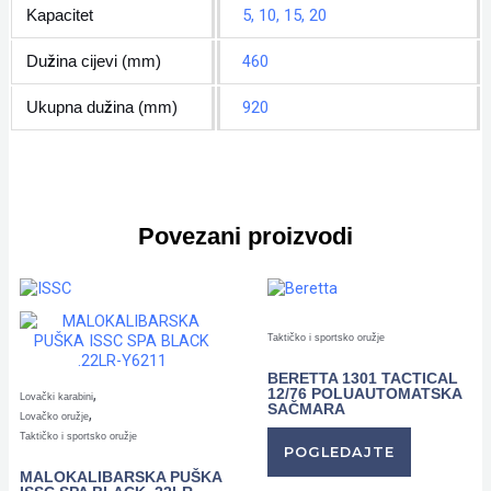
5, 10, 15, 20
Kapacitet
460
Dužina cijevi (mm)
920
Ukupna dužina (mm)
Povezani proizvodi
Taktičko i sportsko oružje
BERETTA 1301 TACTICAL
,
12/76 POLUAUTOMATSKA
Lovački karabini
SAČMARA
,
Lovačko oružje
Taktičko i sportsko oružje
POGLEDAJTE
MALOKALIBARSKA PUŠKA