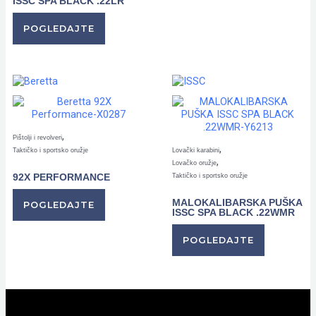
ISSC SPA BLACK .22LR
POGLEDAJTE
,
Pištolji i revolveri
,
Taktičko i sportsko oružje
Lovački karabini
,
Lovačko oružje
92X PERFORMANCE
Taktičko i sportsko oružje
MALOKALIBARSKA PUŠKA
POGLEDAJTE
ISSC SPA BLACK .22WMR
POGLEDAJTE