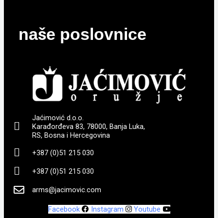
naše poslovnice
Jaćimović d.o.o.
Karađorđeva 83, 78000, Banja Luka,
RS, Bosna i Hercegovina
+387 (0)51 215 030
+387 (0)51 215 030
arms@jacimovic.com
Facebook
Instagram
Youtube