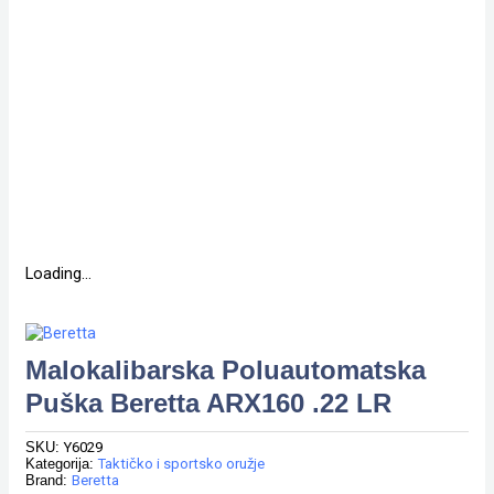
Loading...
Malokalibarska Poluautomatska
Puška Beretta ARX160 .22 LR
SKU:
Y6029
Kategorija:
Taktičko i sportsko oružje
Brand:
Beretta