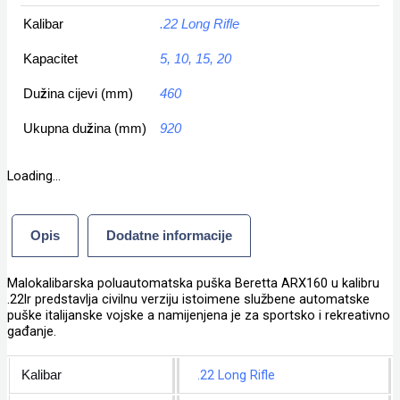
Kalibar
.22 Long Rifle
Kapacitet
5, 10, 15, 20
Dužina cijevi (mm)
460
Ukupna dužina (mm)
920
Loading...
Opis
Dodatne informacije
Malokalibarska poluautomatska puška Beretta ARX160 u kalibru
.22lr predstavlja civilnu verziju istoimene službene automatske
puške italijanske vojske a namijenjena je za sportsko i rekreativno
gađanje.
.22 Long Rifle
Kalibar