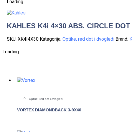
Loading...
KAHLES K4i 4×30 ABS. CIRCLE DOT
SKU:
XK4I4X30
Kategorija:
Optike, red dot i dvogledi
Brand:
K
Loading...
Optike, red dot i dvogledi
VORTEX DIAMONDBACK 3-9X40
POGLEDAJTE