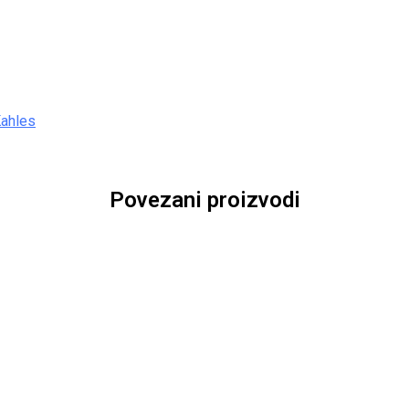
ahles
Povezani proizvodi