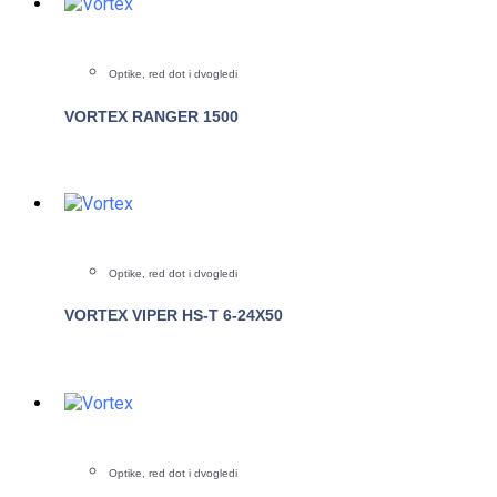
Optike, red dot i dvogledi
VORTEX RANGER 1500
POGLEDAJTE
Optike, red dot i dvogledi
VORTEX VIPER HS-T 6-24X50
POGLEDAJTE
Optike, red dot i dvogledi