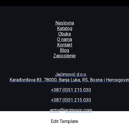
Naslovna
Katalog
Obuka
O nama
Kontakt
Blog
Zaposlenje
Jaćimović d.o.o.
Karađorđeva 83, 78000, Banja Luka, RS, Bosna i Hercegovi
+387 (0)51 215 030
+387 (0)51 215 030
arms@jacimovic.com
-0
Edit Template