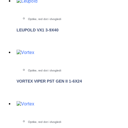
Optike, red dot i dvogledi
LEUPOLD VX1 3-9X40
POGLEDAJTE
Optike, red dot i dvogledi
VORTEX VIPER PST GEN II 1-6X24
POGLEDAJTE
Optike, red dot i dvogledi