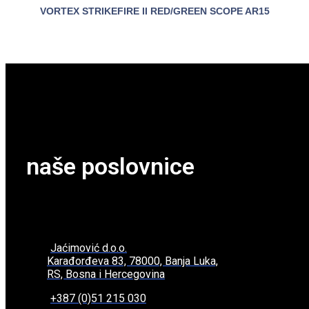
VORTEX STRIKEFIRE II RED/GREEN SCOPE AR15
POGLEDAJTE
naše poslovnice
Jaćimović d.o.o.
Karađorđeva 83, 78000, Banja Luka,
RS, Bosna i Hercegovina
+387 (0)51 215 030