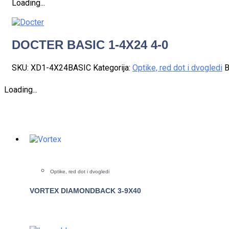
Loading...
DOCTER BASIC 1-4X24 4-0
SKU:
XD1-4X24BASIC
Kategorija:
Optike, red dot i dvogledi
B
Loading...
Optike, red dot i dvogledi
VORTEX DIAMONDBACK 3-9X40
POGLEDAJTE