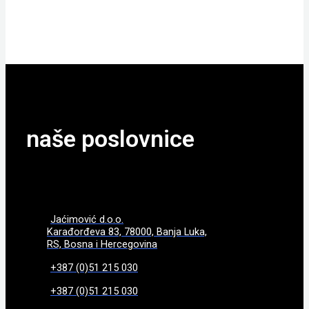
POGLEDAJTE
naše poslovnice
Jaćimović d.o.o.
Karađorđeva 83, 78000, Banja Luka,
RS, Bosna i Hercegovina
+387 (0)51 215 030
+387 (0)51 215 030