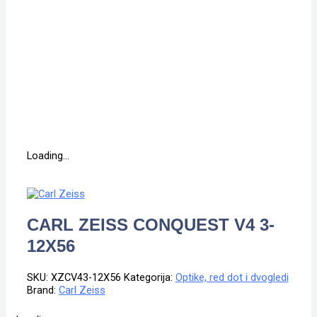
Loading...
CARL ZEISS CONQUEST V4 3-
12X56
SKU:
XZCV43-12X56
Kategorija:
Optike, red dot i dvogledi
Brand:
Carl Zeiss