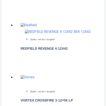
POGLEDAJTE
Optike, red dot i dvogledi
REDFIELD REVENGE 4-12X42
POGLEDAJTE
Optike, red dot i dvogledi
VORTEX CROSSFIRE 3-12×56 LP