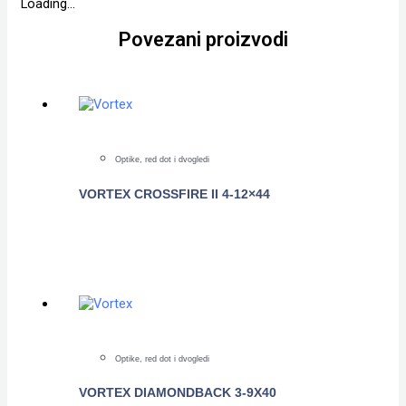
Loading...
Povezani proizvodi
Optike, red dot i dvogledi
VORTEX CROSSFIRE II 4-12×44
POGLEDAJTE
Optike, red dot i dvogledi
VORTEX DIAMONDBACK 3-9X40