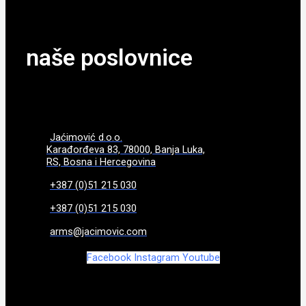
naše poslovnice
Jaćimović d.o.o.
Karađorđeva 83, 78000, Banja Luka,
RS, Bosna i Hercegovina
+387 (0)51 215 030
+387 (0)51 215 030
arms@jacimovic.com
Facebook
Instagram
Youtube