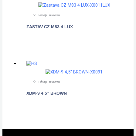
Pištolji i revolveri
ZASTAV CZ M83 4 LUX
POGLEDAJTE
Pištolji i revolveri
XDM-9 4,5” BROWN
POGLEDAJTE