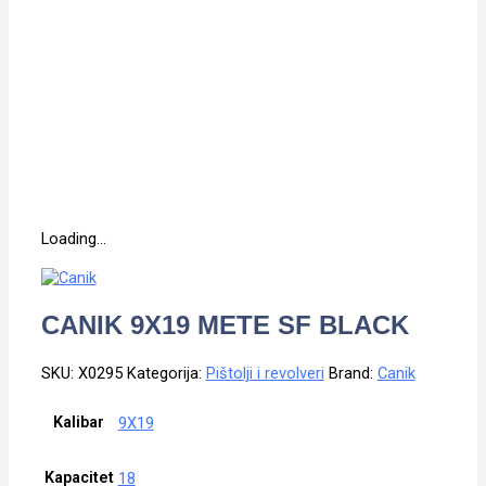
Loading...
CANIK 9X19 METE SF BLACK
SKU:
X0295
Kategorija:
Pištolji i revolveri
Brand:
Canik
Kalibar
9X19
Kapacitet
18