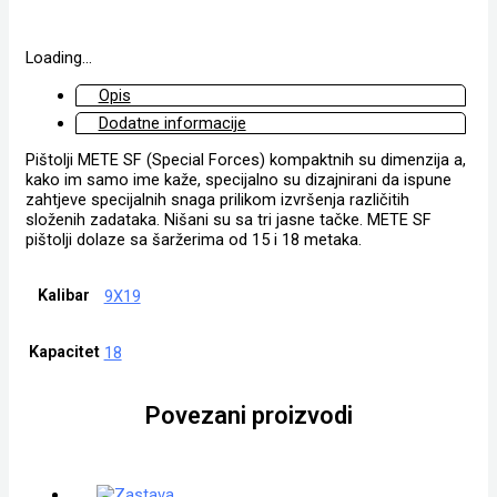
Loading...
Opis
Dodatne informacije
Pištolji METE SF (Special Forces) kompaktnih su dimenzija a,
kako im samo ime kaže, specijalno su dizajnirani da ispune
zahtjeve specijalnih snaga prilikom izvršenja različitih
složenih zadataka. Nišani su sa tri jasne tačke. METE SF
pištolji dolaze sa šaržerima od 15 i 18 metaka.
Kalibar
9X19
Kapacitet
18
Povezani proizvodi