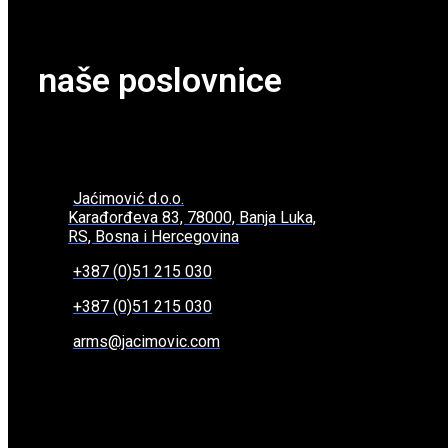
naše poslovnice
Jaćimović d.o.o.
Karađorđeva 83, 78000, Banja Luka,
RS, Bosna i Hercegovina
+387 (0)51 215 030
+387 (0)51 215 030
arms@jacimovic.com