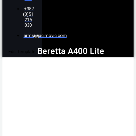
+387
(0)51
215
030
arms@jacimovic.com
Beretta A400 Lite
Edit Template