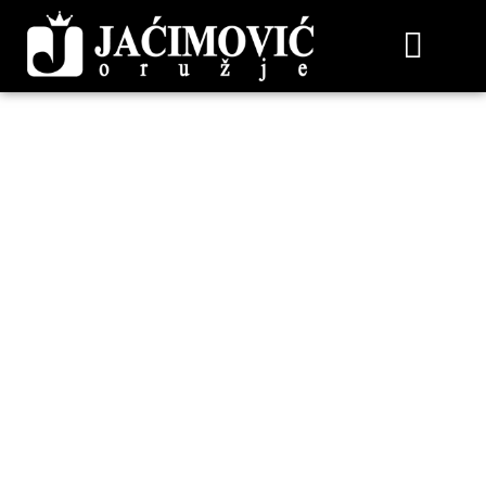
ARGO E PRO 308W