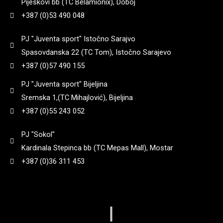
Pijeskovi bb (TC Belamionix), Doboj
+387 (0)53 490 048
PJ "Juventa sport" Istočno Sarajvo
Spasovdanska 22 (TC Tom), Istočno Sarajevo
+387 (0)57 490 155
PJ "Juventa sport" Bijeljina
Sremska 1,(TC Mihajlović), Bijeljina
+387 (0)55 243 052
PJ "Sokol"
Kardinala Stepinca bb (TC Mepas Mall), Mostar
+387 (0)36 311 453
|