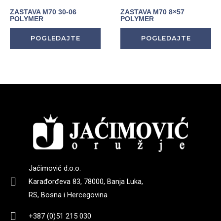
ZASTAVA M70 30-06
ZASTAVA M70 8×57
POLYMER
POLYMER
POGLEDAJTE
POGLEDAJTE
Jaćimović d.o.o.
Karađorđeva 83, 78000, Banja Luka,
RS, Bosna i Hercegovina
+387 (0)51 215 030