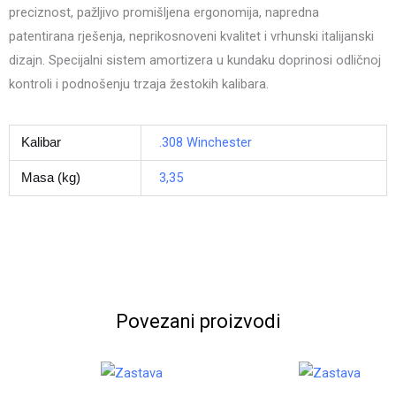
preciznost, pažljivo promišljena ergonomija, napredna
patentirana rješenja, neprikosnoveni kvalitet i vrhunski italijanski
dizajn. Specijalni sistem amortizera u kundaku doprinosi odličnoj
kontroli i podnošenju trzaja žestokih kalibara.
.308 Winchester
Kalibar
3,35
Masa (kg)
Povezani proizvodi