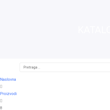
KATAL
Search
...
Naslovna
Proizvodi
8