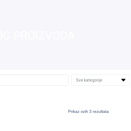
OG PROIZVODA
Prikaz svih 3 rezultata