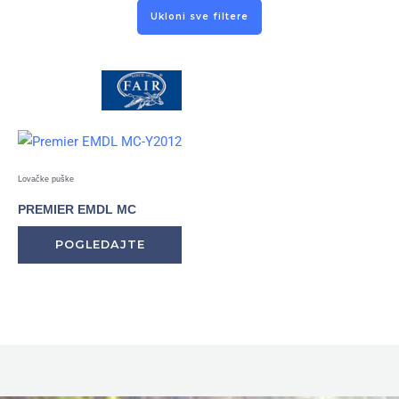
Ukloni sve filtere
Lovačke puške
PREMIER EMDL MC
POGLEDAJTE