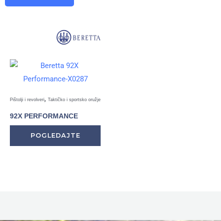
,
Pištolji i revolveri
Taktičko i sportsko oružje
92X PERFORMANCE
POGLEDAJTE