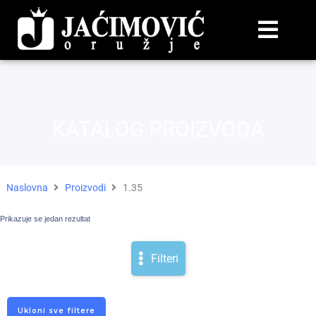
KATALOG PROIZVODA
Naslovna
Proizvodi
1.35
Prikazuje se jedan rezultat
Filteri
Ukloni sve filtere