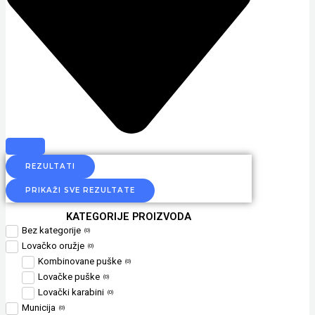
REZULTATI
PRIKAŽI SVE REZULTATE
KATEGORIJE PROIZVODA
Bez kategorije
(
0
)
Lovačko oružje
(
0
)
Kombinovane puške
(
0
)
Lovačke puške
(
0
)
Lovački karabini
(
0
)
Municija
(
0
)