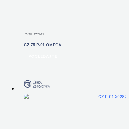
Pištolji i revolveri
CZ 75 P-01 OMEGA
POGLEDAJTE