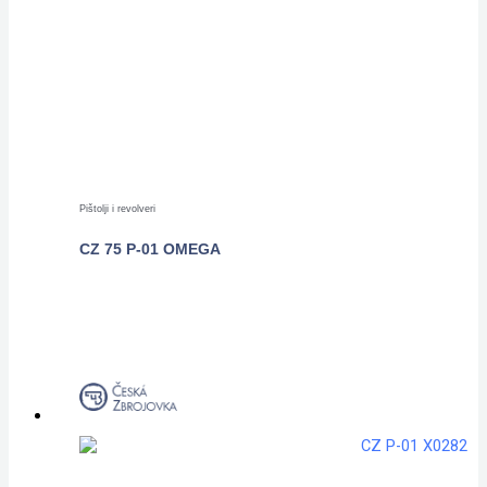
Pištolji i revolveri
CZ 75 P-01 OMEGA
POGLEDAJTE