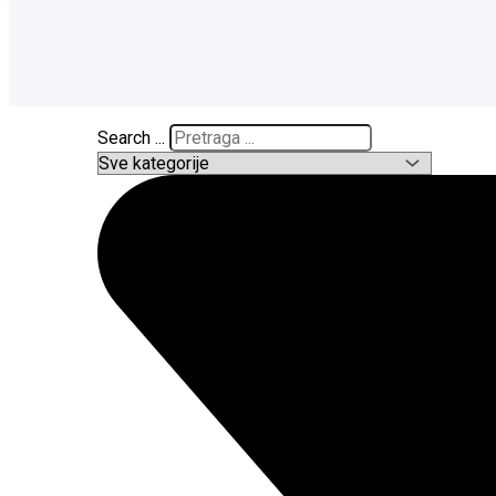
Search ...